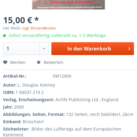
15,00 € *
inkl. MwSt.
zzgl. Versandkosten
Sofort versandfertig, Lieferzeit ca. 1-3 Werktage
In den
Warenkorb
Merken
Bewerten
Artikel-Nr.:
SW12909
Autor:
L. Douglas Keeney
ISBN:
1 84037 219 2
Verlag, Erscheinungsort:
Airlife Publishing Ltd., England
Jahr:
2000
Abbildungen, Seiten, Format:
132 Seiten, reich bebildert, 26cm
Einband:
Broschiert
Stichwörter:
Bilder des Luftkriegs auf dem Europäischen
Kontinent.