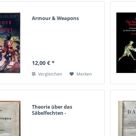
Armour & Weapons
12,00 € *
Vergleichen
Merken
Theorie über das
Säbelfechten -
Originalausgabe...