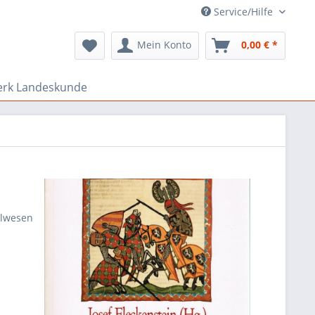
Service/Hilfe
Mein Konto
0,00 € *
erk Landeskunde
llwesen