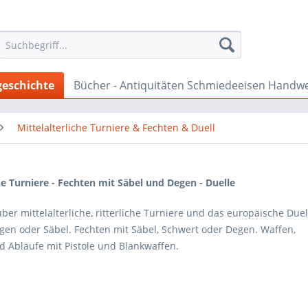
geschichte
Bücher - Antiquitäten Schmiedeeisen Handw
Mittelalterliche Turniere & Fechten & Duell
he Turniere - Fechten mit Säbel und Degen - Duelle
über mittelalterliche, ritterliche Turniere und das europäische Due
egen oder Säbel. Fechten mit Säbel, Schwert oder Degen. Waffen,
d Abläufe mit Pistole und Blankwaffen.