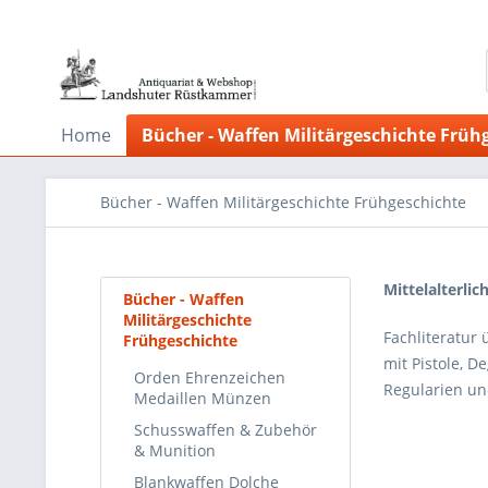
Home
Bücher - Waffen Militärgeschichte Früh
Bücher - Waffen Militärgeschichte Frühgeschichte
Mittelalterlic
Bücher - Waffen
Militärgeschichte
Fachliteratur 
Frühgeschichte
mit Pistole, D
Orden Ehrenzeichen
Regularien un
Medaillen Münzen
Schusswaffen & Zubehör
& Munition
Blankwaffen Dolche