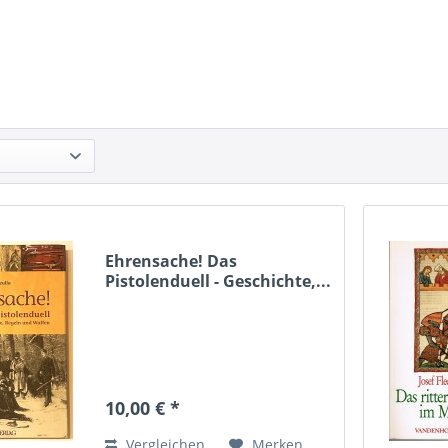
Ehrensache! Das
Pistolenduell - Geschichte,...
10,00 € *
Vergleichen
Merken