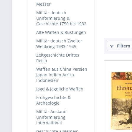
Messer
Militär deutsch
Uniformierung &
Geschichte 1750 bis 1932
Alte Waffen & Rüstungen
Militär deutsch Zweiter
Filtern
Weltkrieg 1933-1945
Zeitgeschichte Drittes
Reich
Waffen aus China Persien
Japan Indien Afrika
Indonesien
Jagd & Jagdliche Waffen
Frühgeschichte &
Archäologie
Militär Ausland
Uniformierung
International
Geschichte allgemein