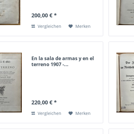
200,00 € *
Vergleichen
Merken
En la sala de armas y en el
terreno 1907 -...
220,00 € *
Vergleichen
Merken