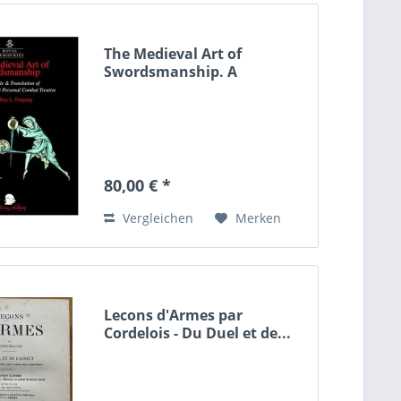
The Medieval Art of
Swordsmanship. A
Facsimile...
80,00 € *
Vergleichen
Merken
Lecons d'Armes par
Cordelois - Du Duel et de...