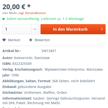
20,00 € *
inkl. MwSt.
zzgl. Versandkosten
Sofort versandfertig, Lieferzeit ca. 1-3 Werktage
In den
Warenkorb
Merken
Bewerten
Artikel-Nr.:
SW13457
Autor:
Komornicki, Stanislaw
ISBN:
8322325509
Verlag, Erscheinungsort:
Wydawnictwo Interpress, Warszawa
Jahr:
1990
Abbildungen, Seiten, Format:
368 Seiten, reich bebildert
Einband:
gebundene Ausgabe
Stichwörter:
Uniformen, Waffen, Orden
Informationstext:
Sauber. Geringe Gebrauchsspuren. Versand
mit DHL Paket. Rechnung mit MwSt.