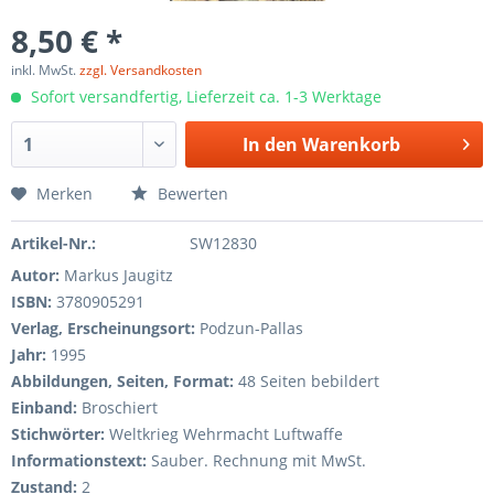
8,50 € *
inkl. MwSt.
zzgl. Versandkosten
Sofort versandfertig, Lieferzeit ca. 1-3 Werktage
In den
Warenkorb
Merken
Bewerten
Artikel-Nr.:
SW12830
Autor:
Markus Jaugitz
ISBN:
3780905291
Verlag, Erscheinungsort:
Podzun-Pallas
Jahr:
1995
Abbildungen, Seiten, Format:
48 Seiten bebildert
Einband:
Broschiert
Stichwörter:
Weltkrieg Wehrmacht Luftwaffe
Informationstext:
Sauber. Rechnung mit MwSt.
Zustand:
2