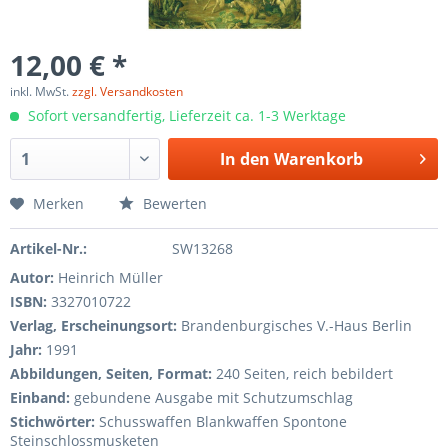
12,00 € *
inkl. MwSt.
zzgl. Versandkosten
Sofort versandfertig, Lieferzeit ca. 1-3 Werktage
In den
Warenkorb
Merken
Bewerten
Artikel-Nr.:
SW13268
Autor:
Heinrich Müller
ISBN:
3327010722
Verlag, Erscheinungsort:
Brandenburgisches V.-Haus Berlin
Jahr:
1991
Abbildungen, Seiten, Format:
240 Seiten, reich bebildert
Einband:
gebundene Ausgabe mit Schutzumschlag
Stichwörter:
Schusswaffen Blankwaffen Spontone
Steinschlossmusketen