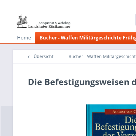
Home
Bücher - Waffen Militärgeschichte Früh
Übersicht
Bücher - Waffen Militärgeschich
Die Befestigungsweisen d