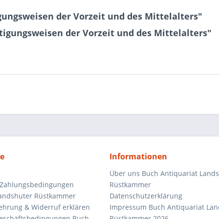
ungsweisen der Vorzeit und des Mittelalters"
tigungsweisen der Vorzeit und des Mittelalters"
ce
Informationen
Über uns Buch Antiquariat Land
 Zahlungsbedingungen
Rüstkammer
Landshuter Rüstkammer
Datenschutzerklärung
ehrung & Widerruf erklären
Impressum Buch Antiquariat Lan
eschäftsbedingungen Buch
Rüstkammer 2026