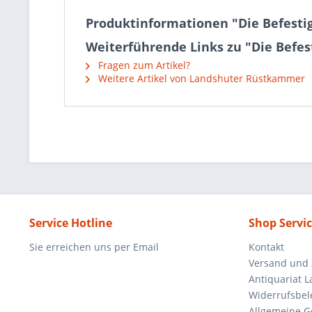
Produktinformationen "Die Befestig
Weiterführende Links zu "Die Befes
Fragen zum Artikel?
Weitere Artikel von Landshuter Rüstkammer
Service Hotline
Shop Servi
Sie erreichen uns per Email
Kontakt
Versand und
Antiquariat 
Widerrufsbel
Allgemeine G