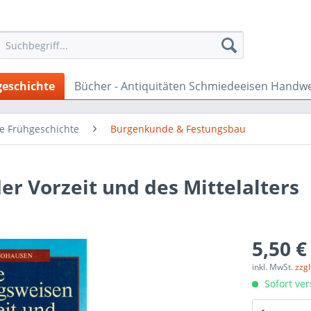
geschichte
Bücher - Antiquitäten Schmiedeeisen Handw
te Frühgeschichte
Burgenkunde & Festungsbau
er Vorzeit und des Mittelalters
5,50 €
inkl. MwSt.
zzg
Sofort ver