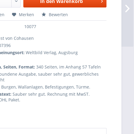
In den
Warenkorb
hen
Merken
Bewerten
10077
st von Cohausen
07396
cheinungsort:
Weltbild Verlag, Augsburg
, Seiten, Format:
340 Seiten, im Anhang 57 Tafeln
bundene Ausgabe, sauber sehr gut, gewerbliches
ht
:
Burgen, Wallanlagen, Befestigungen, Türme.
stext:
Sauber sehr gut. Rechnung mit MwST.
DHL Paket.