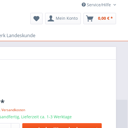
Service/Hilfe
Mein Konto
0,00 € *
erk Landeskunde
 *
l. Versandkosten
sandfertig, Lieferzeit ca. 1-3 Werktage