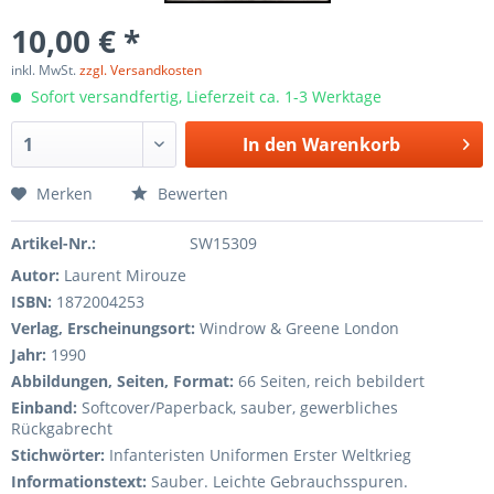
10,00 € *
inkl. MwSt.
zzgl. Versandkosten
Sofort versandfertig, Lieferzeit ca. 1-3 Werktage
In den
Warenkorb
Merken
Bewerten
Artikel-Nr.:
SW15309
Autor:
Laurent Mirouze
ISBN:
1872004253
Verlag, Erscheinungsort:
Windrow & Greene London
Jahr:
1990
Abbildungen, Seiten, Format:
66 Seiten, reich bebildert
Einband:
Softcover/Paperback, sauber, gewerbliches
Rückgabrecht
Stichwörter:
Infanteristen Uniformen Erster Weltkrieg
Informationstext:
Sauber. Leichte Gebrauchsspuren.